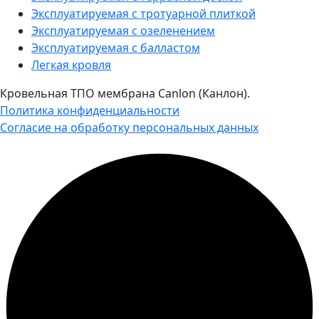
Эксплуатируемая с тротуарной плиткой
Эксплуатируемая с озеленением
Эксплуатируемая с балластом
Легкая кровля
Кровельная ТПО мембрана Canlon (Канлон).
Политика конфиденциальности
Согласие на обработку персональных данных