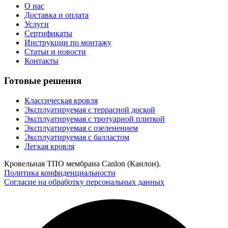
О нас
Доставка и оплата
Услуги
Сертификаты
Инструкции по монтажу
Статьи и новости
Контакты
Готовые решения
Классическая кровля
Эксплуатируемая с террасной доской
Эксплуатируемая с тротуарной плиткой
Эксплуатируемая с озеленением
Эксплуатируемая с балластом
Легкая кровля
Кровельная ТПО мембрана Canlon (Канлон).
Политика конфиденциальности
Согласие на обработку персональных данных