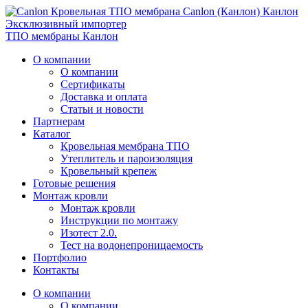
К
анлон
Эксклюзивный импортер
ТПО мембраны Канлон
О компании
О компании
Сертификаты
Доставка и оплата
Статьи и новости
Партнерам
Каталог
Кровельная мембрана ТПО
Утеплитель и пароизоляция
Кровельный крепеж
Готовые решения
Монтаж кровли
Монтаж кровли
Инструкции по монтажу
Изотест 2.0.
Тест на водонепроницаемость
Портфолио
Контакты
О компании
О компании