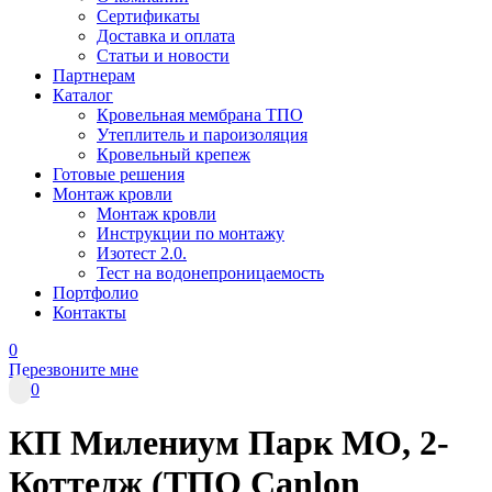
Сертификаты
Доставка и оплата
Статьи и новости
Партнерам
Каталог
Кровельная мембрана ТПО
Утеплитель и пароизоляция
Кровельный крепеж
Готовые решения
Монтаж кровли
Монтаж кровли
Инструкции по монтажу
Изотест 2.0.
Тест на водонепроницаемость
Портфолио
Контакты
0
Перезвоните мне
0
КП Милениум Парк МО, 2-
Коттедж (ТПО Canlon