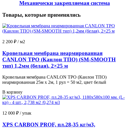
Механически закрепляемая система
Товары, которые применялись
2 200
₽ / м2
Кровельная мембрана неармированная
CANLON TPO (Канлон ТПО) (SM-SMOOTH
тип) 1,2мм (белая), 2×25 м
Кровельная мембрана CANLON TPO (Канлон ТПО)
неармированная 25м x 2м, 1 рул = 50 м2, цвет белый
В корзину
12 000
₽ / упак
XPS CARBON PROF, пл.28-35 кг/м3,