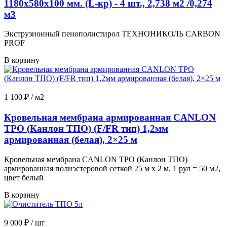
1180x580x100 мм. (L-кр) - 4 шт., 2,738 м2 /0,274
м3
Экструзионный пенополистирол ТЕХНОНИКОЛЬ CARBON
PROF
В корзину
1 100
₽ / м2
Кровельная мембрана армированная CANLON
TPO (Канлон ТПО) (F/FR тип) 1,2мм
армированная (белая), 2×25 м
Кровельная мембрана CANLON TPO (Канлон ТПО)
армированная полиэстеровой сеткой 25 м x 2 м, 1 рул = 50 м2,
цвет белый
В корзину
9 000
₽ / шт