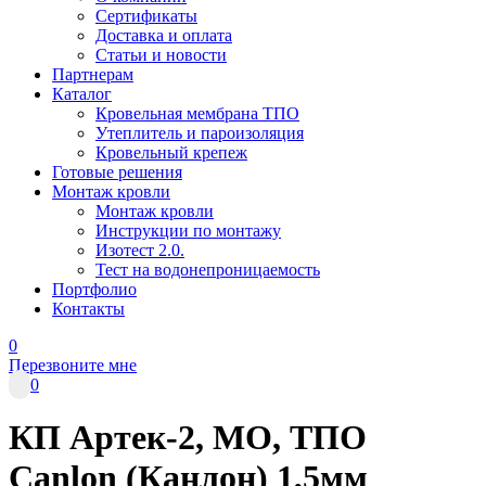
Сертификаты
Доставка и оплата
Статьи и новости
Партнерам
Каталог
Кровельная мембрана ТПО
Утеплитель и пароизоляция
Кровельный крепеж
Готовые решения
Монтаж кровли
Монтаж кровли
Инструкции по монтажу
Изотест 2.0.
Тест на водонепроницаемость
Портфолио
Контакты
0
Перезвоните мне
0
КП Артек-2, МО, ТПО
Canlon (Канлон) 1,5мм