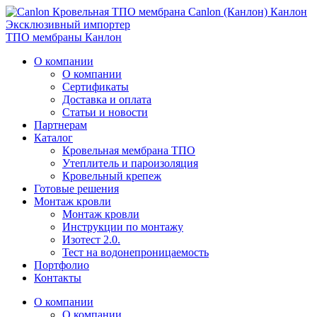
К
анлон
Эксклюзивный импортер
ТПО мембраны Канлон
О компании
О компании
Сертификаты
Доставка и оплата
Статьи и новости
Партнерам
Каталог
Кровельная мембрана ТПО
Утеплитель и пароизоляция
Кровельный крепеж
Готовые решения
Монтаж кровли
Монтаж кровли
Инструкции по монтажу
Изотест 2.0.
Тест на водонепроницаемость
Портфолио
Контакты
О компании
О компании