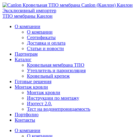
К
анлон
Эксклюзивный импортер
ТПО мембраны Канлон
О компании
О компании
Сертификаты
Доставка и оплата
Статьи и новости
Партнерам
Каталог
Кровельная мембрана ТПО
Утеплитель и пароизоляция
Кровельный крепеж
Готовые решения
Монтаж кровли
Монтаж кровли
Инструкции по монтажу
Изотест 2.0.
Тест на водонепроницаемость
Портфолио
Контакты
О компании
О компании